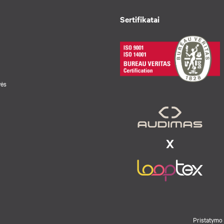
Sertifikatai
vės
Pristatymo 