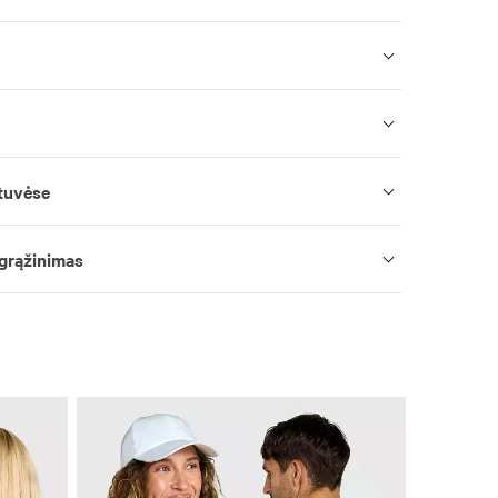
tuvėse
 grąžinimas