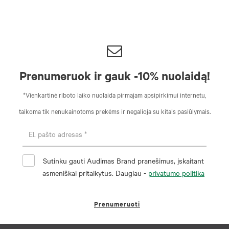
Prenumeruok ir gauk -10% nuolaidą!
*Vienkartinė riboto laiko nuolaida pirmajam apsipirkimui internetu,
taikoma tik nenukainotoms prekėms ir negalioja su kitais pasiūlymais.
Sutinku gauti Audimas Brand pranešimus, įskaitant
asmeniškai pritaikytus. Daugiau -
privatumo politika
Prenumeruoti