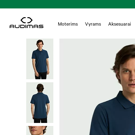
Moterims
Vyrams
Aksesuarai