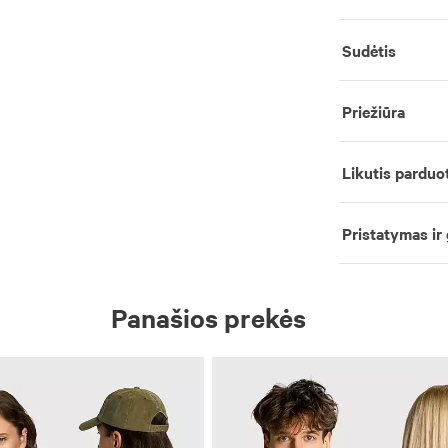
Sudėtis
Priežiūra
Likutis parduo
Pristatymas ir
Panašios prekės