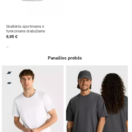
Skalbiklis sportiniams ir
funkciniams drabužiams
6,95 €
Panašios prekės