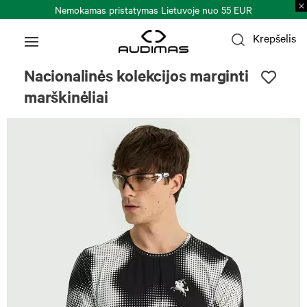
Nemokamas pristatymas Lietuvoje nuo 55 EUR
Krepšelis
Nacionalinės kolekcijos marginti
marškinėliai