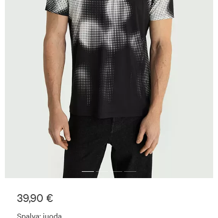
39,90 €
Spalva:
juoda