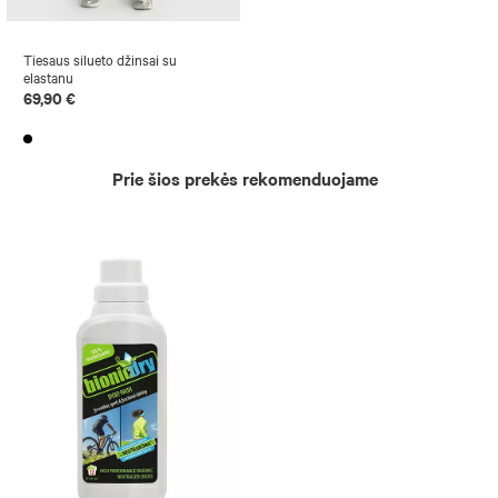
Tiesaus silueto džinsai su
elastanu
69,90 €
Prie šios prekės rekomenduojame