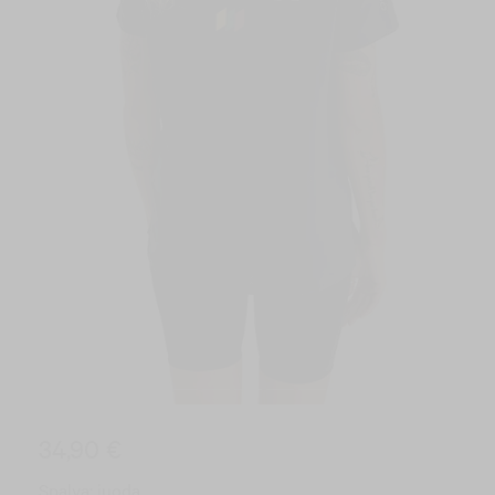
34,90 €
Spalva:
juoda