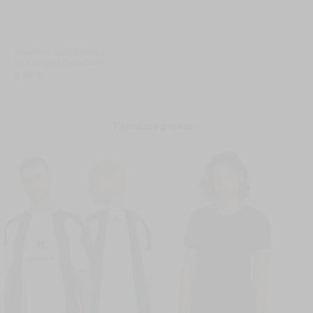
Skalbiklis sportiniams ir
funkciniams drabužiams
6,95 €
Panašios prekės