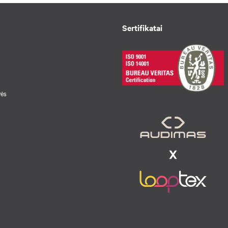
Sertifikatai
vės