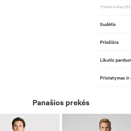
Prekės kodas 2
Sudėtis
Priežiūra
Likutis parduo
Pristatymas ir
Panašios prekės