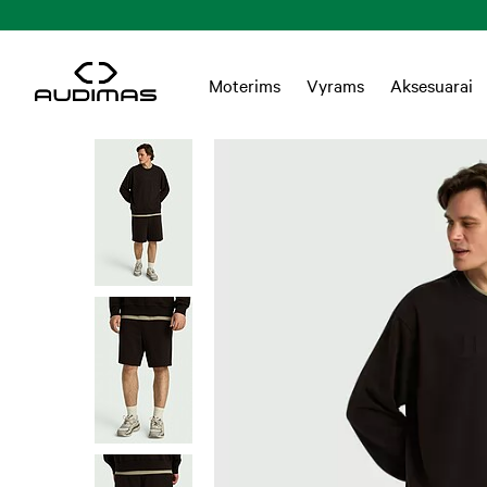
Moterims
Vyrams
Aksesuarai