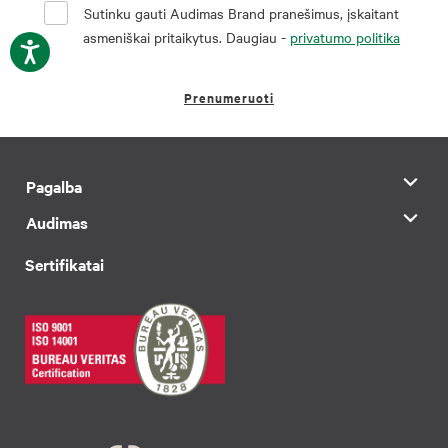
Sutinku gauti Audimas Brand pranešimus, įskaitant
asmeniškai pritaikytus. Daugiau -
privatumo politika
Prenumeruoti
Pagalba
Audimas
Sertifikatai