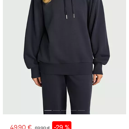
49,90 €
-29 %
69,90 €