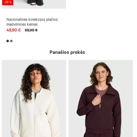
-29 %
Nacionalinės kolekcijos plačios
medvilninės kelnės
49,90 €
69,90 €
Panašios prekės