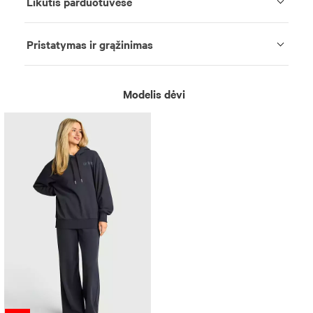
Likutis parduotuvėse
Pristatymas ir grąžinimas
Modelis dėvi