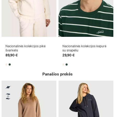
Nacionalinės kolekcijos pikė
Nacionalinės kolekcijos kepurė
švarkelis
su snapeliu
89,90 €
29,90 €
Panašios prekės