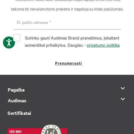
taikoma tik nenukainotoms prekėms ir negalioja su kitais pasiūlymais.
Sutinku gauti Audimas Brand pranešimus, įskaitant
asmeniškai pritaikytus. Daugiau -
privatumo politika
Prenumeruoti
Pagalba
Audimas
Sertifikatai