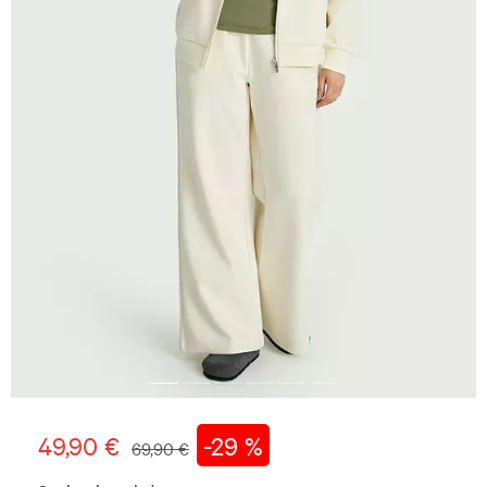
49,90 €
-29 %
69,90 €