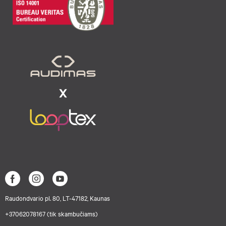
Raudondvario pl. 80, LT-47182, Kaunas
+37062078167 (tik skambučiams)