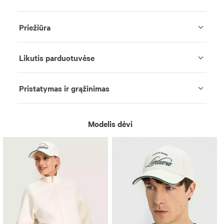
Priežiūra
Likutis parduotuvėse
Pristatymas ir grąžinimas
Modelis dėvi