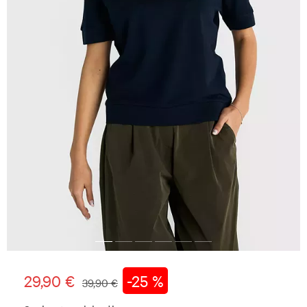
29,90 €
-25 %
39,90 €