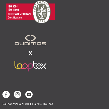
Raudondvario pl. 80, LT-47182, Kaunas