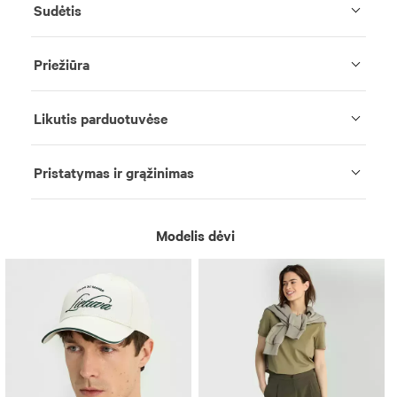
Sudėtis
Priežiūra
Likutis parduotuvėse
Pristatymas ir grąžinimas
Modelis dėvi