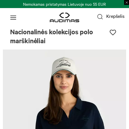
Nemokamas pristatymas Lietuvoje nuo 55 EUR
Krepšelis
Nacionalinės kolekcijos polo
marškinėliai