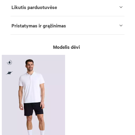
Likutis parduotuvėse
Pristatymas ir grąžinimas
Modelis dėvi