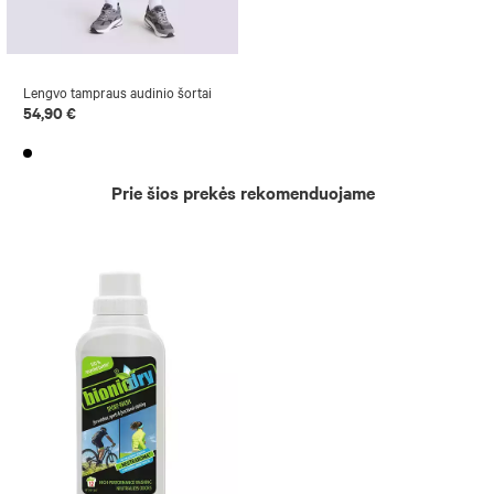
Lengvo tampraus audinio šortai
54,90 €
Prie šios prekės rekomenduojame