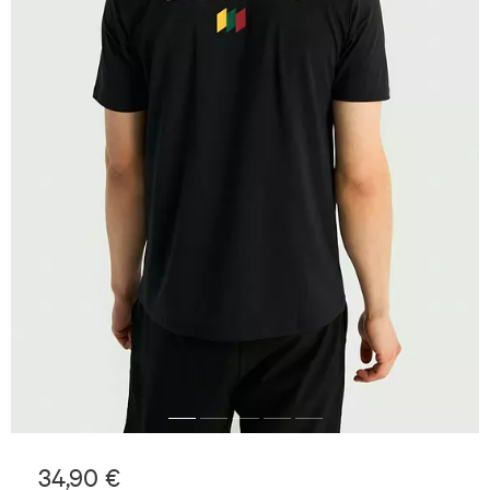
34,90 €