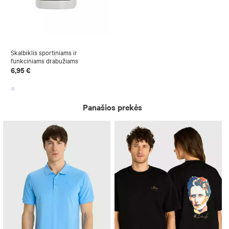
Skalbiklis sportiniams ir
funkciniams drabužiams
6,95 €
Panašios prekės