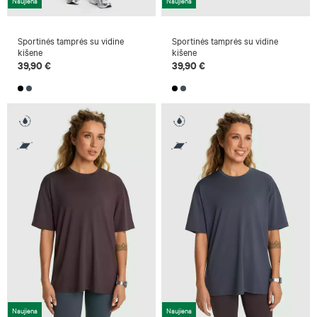
Naujiena
Naujiena
Sportinės tamprės su vidine
Sportinės tamprės su vidine
kišene
kišene
39,90 €
39,90 €
Naujiena
Naujiena