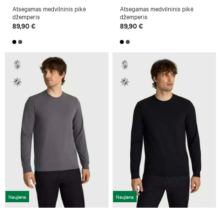
Atsegamas medvilninis pikė
Atsegamas medvilninis pikė
džemperis
džemperis
89,90 €
89,90 €
Naujiena
Naujiena