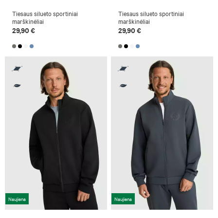
Tiesaus silueto sportiniai
Tiesaus silueto sportiniai
marškinėliai
marškinėliai
29,90 €
29,90 €
Naujiena
Naujiena