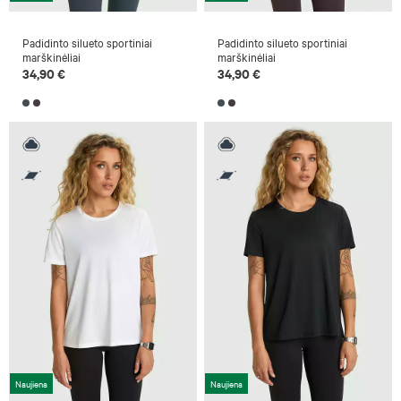
Padidinto silueto sportiniai
Padidinto silueto sportiniai
marškinėliai
marškinėliai
34,90 €
34,90 €
Naujiena
Naujiena