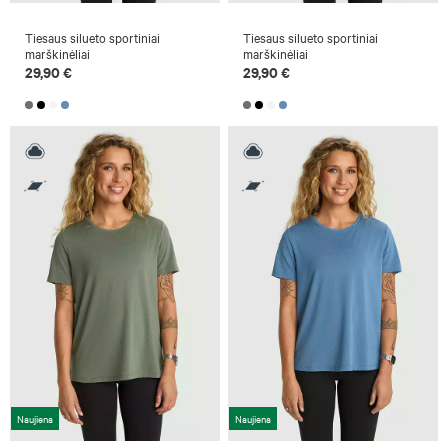
Tiesaus silueto sportiniai
Tiesaus silueto sportiniai
marškinėliai
marškinėliai
29,90 €
29,90 €
Naujiena
Naujiena