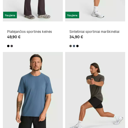
Naujiena
Naujiena
Platėjančios sportinės kelnės
Sintetiniai sportiniai marškinėliai
49,90 €
34,90 €