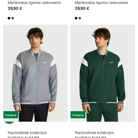
Marškinėliai ilgomis rankovėmis
Marškinėliai ilgomis rankovėmis
39,90 €
39,90 €
Naujiena
Naujiena
Nacionalinės kolekcijos
Nacionalinės kolekcijos
bomberio švarkelis
bomberio švarkelis