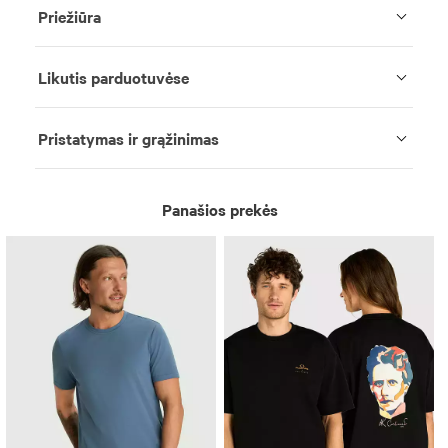
Priežiūra
Likutis parduotuvėse
Pristatymas ir grąžinimas
Panašios prekės