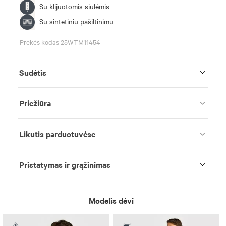
Su klijuotomis siūlėmis
Su sintetiniu pašiltinimu
Prekės kodas 25WTM11454
Sudėtis
Priežiūra
Likutis parduotuvėse
Pristatymas ir grąžinimas
Modelis dėvi