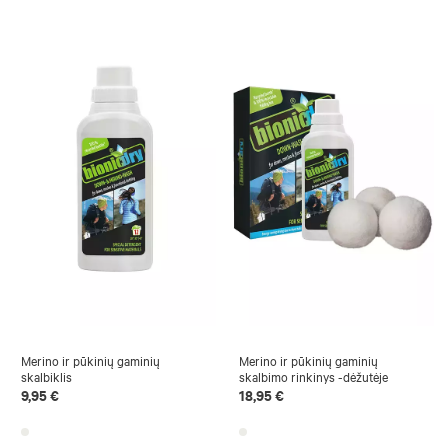
Merino ir pūkinių gaminių
Merino ir pūkinių gaminių
skalbiklis
skalbimo rinkinys -dėžutėje
9,95 €
18,95 €