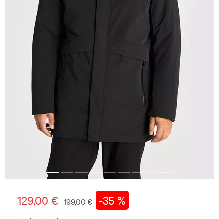
129,00 €
-35 %
199,00 €