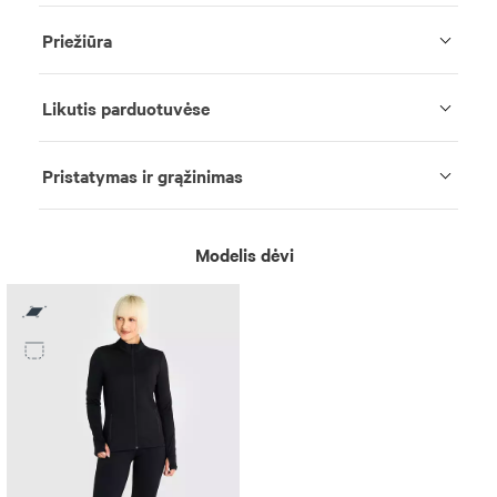
Priežiūra
Likutis parduotuvėse
Pristatymas ir grąžinimas
Modelis dėvi