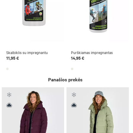
Skalbiklis su impregnantu
Purškiamas impregnantas
11,95 €
14,95 €
Panašios prekės