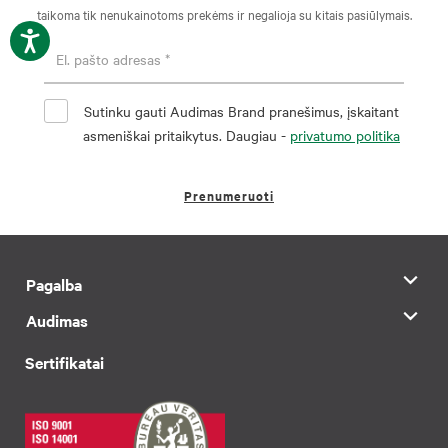
taikoma tik nenukainotoms prekėms ir negalioja su kitais pasiūlymais.
Sutinku gauti Audimas Brand pranešimus, įskaitant
asmeniškai pritaikytus. Daugiau -
privatumo politika
Prenumeruoti
Pagalba
Audimas
Sertifikatai