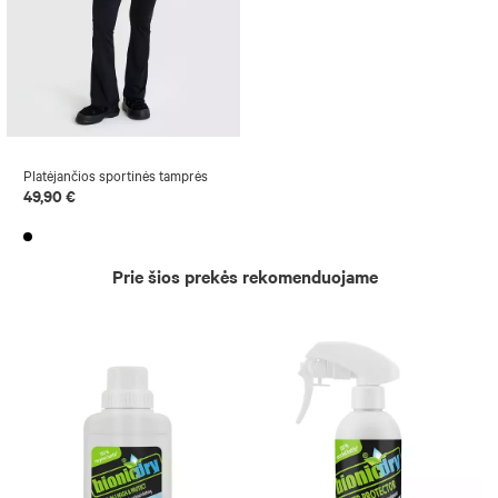
Platėjančios sportinės tamprės
49,90 €
Prie šios prekės rekomenduojame