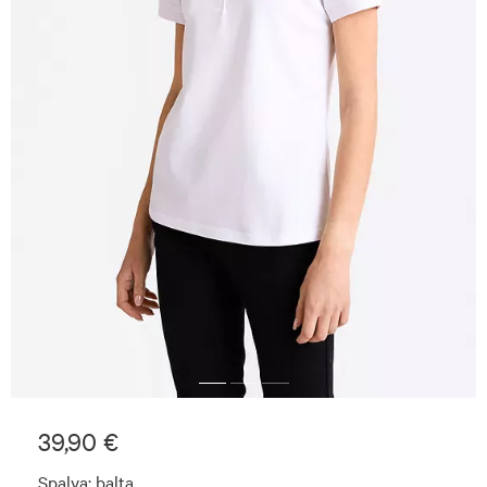
39,90 €
Spalva:
balta