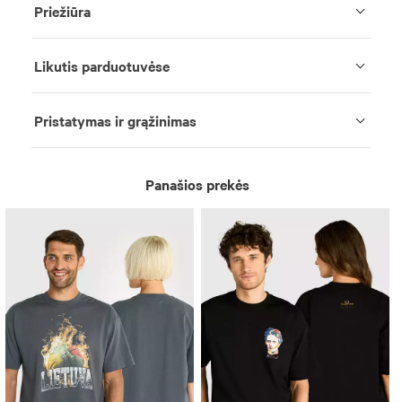
Priežiūra
Likutis parduotuvėse
Pristatymas ir grąžinimas
Panašios prekės