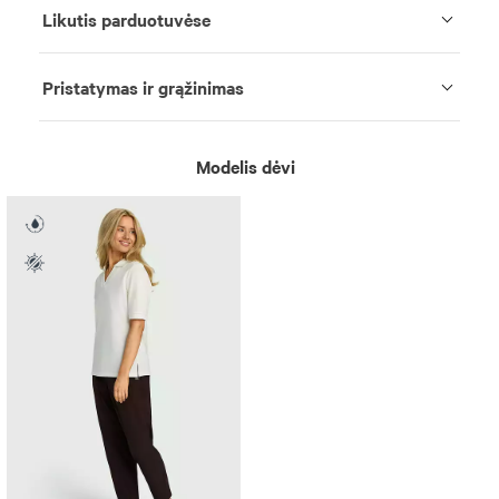
Likutis parduotuvėse
Pristatymas ir grąžinimas
Modelis dėvi