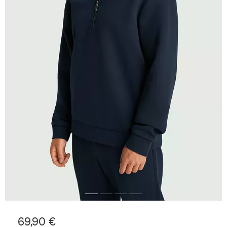
69,90 €