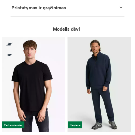
Pristatymas ir grąžinimas
Modelis dėvi
Perkamiausias
Naujiena