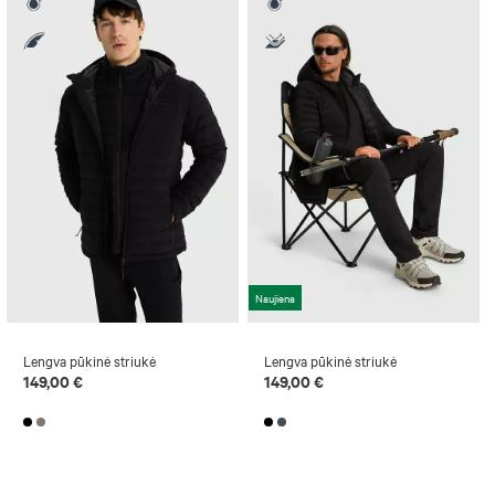
Naujiena
Lengva pūkinė striukė
Lengva pūkinė striukė
149,00 €
149,00 €