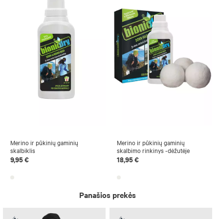
Merino ir pūkinių gaminių
Merino ir pūkinių gaminių
skalbiklis
skalbimo rinkinys -dėžutėje
9,95 €
18,95 €
Panašios prekės