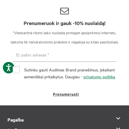
Prenumeruok ir gauk -10% nuolaidą!
*Vienkartinė riboto laiko nuolaida pirmajam apsipirkimui internetu,
taikoma tik nenukainotoms prekėms ir negalioja su kitais pasiūlymais.
Sutinku gauti Audimas Brand pranešimus, įskaitant
asmeniškai pritaikytus. Daugiau -
privatumo politika
Prenumeruoti
Pagalba