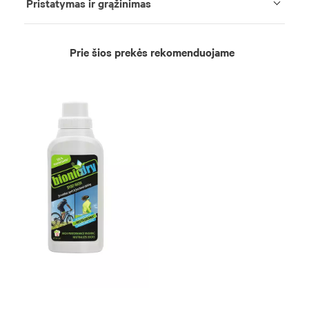
Pristatymas ir grąžinimas
Prie šios prekės rekomenduojame