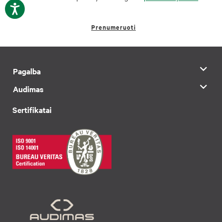
Prenumeruoti
Pagalba
Audimas
Sertifikatai