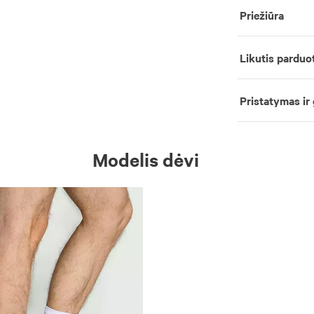
Priežiūra
Likutis parduo
Pristatymas ir
Modelis dėvi