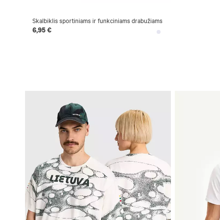
Skalbiklis sportiniams ir funkciniams drabužiams
6,95 €