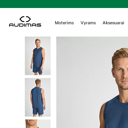
nuo 55 EUR
Moterims
Vyrams
Aksesuarai