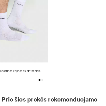
 sportinės kojinės su sintetiniais
Prie šios prekės rekomenduojame