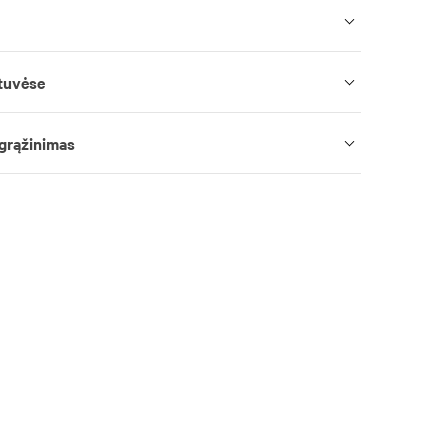
tuvėse
 grąžinimas