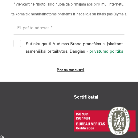
*Vienkartinė riboto laiko nuolaida pirmajam apsipirkimui internetu,
taikoma tik nenukainotoms prekėms ir negalioja su kitais pasiūlymais.
Sutinku gauti Audimas Brand pranešimus, įskaitant
asmeniškai pritaikytus. Daugiau -
privatumo politika
Prenumeruoti
Sertifikatai
vės