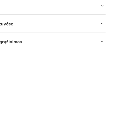
tuvėse
 grąžinimas