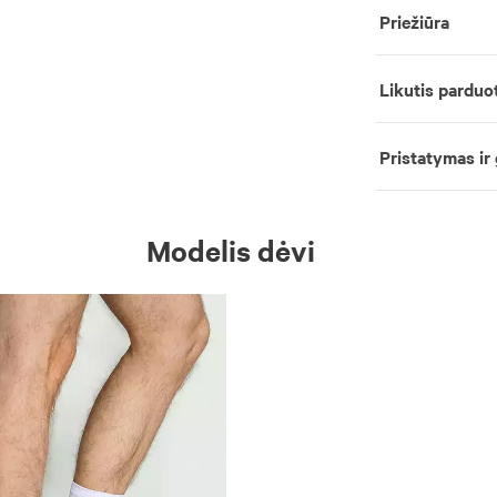
Priežiūra
Likutis parduo
Pristatymas ir
Modelis dėvi