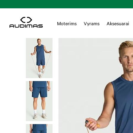
tatymas Lietuvoje nuo 55 EUR
Moterims
Vyrams
Aksesuarai