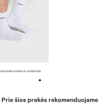
 sportinės kojinės su sintetiniais
Prie šios prekės rekomenduojame