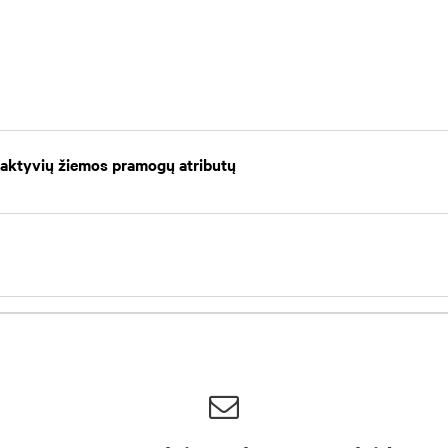
 aktyvių žiemos pramogų atributų