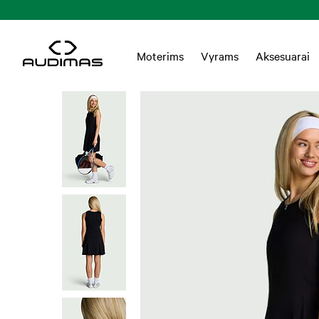
tatymas Lietuvoje nuo 55 EUR
Moterims
Vyrams
Aksesuarai