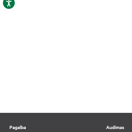
Pagalba
Audimas