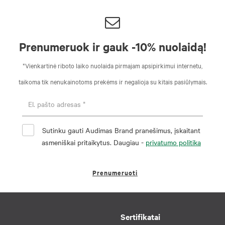
Prenumeruok ir gauk -10% nuolaidą!
*Vienkartinė riboto laiko nuolaida pirmajam apsipirkimui internetu,
taikoma tik nenukainotoms prekėms ir negalioja su kitais pasiūlymais.
Sutinku gauti Audimas Brand pranešimus, įskaitant
asmeniškai pritaikytus. Daugiau -
privatumo politika
Prenumeruoti
Sertifikatai