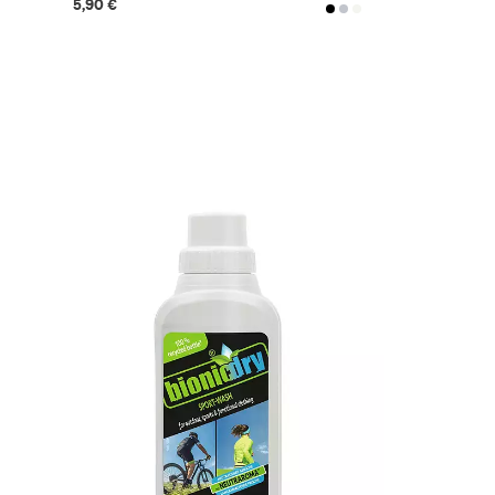
5,90 €