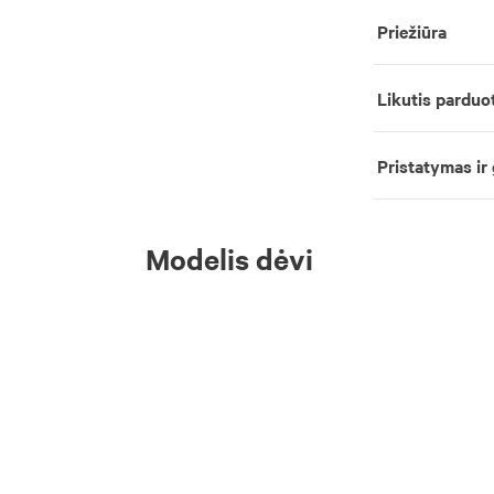
Priežiūra
Likutis parduo
Pristatymas ir
Modelis dėvi