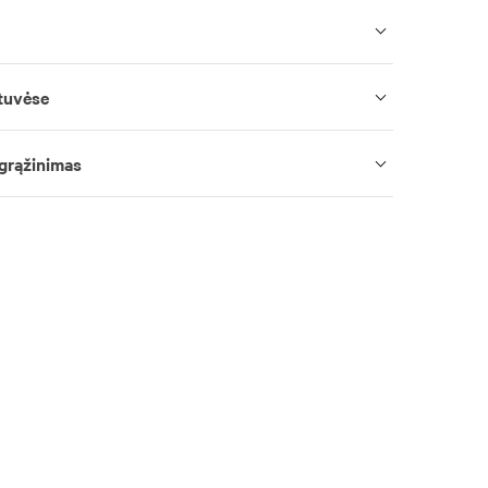
tuvėse
 grąžinimas