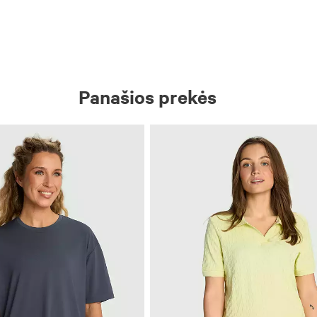
Panašios prekės