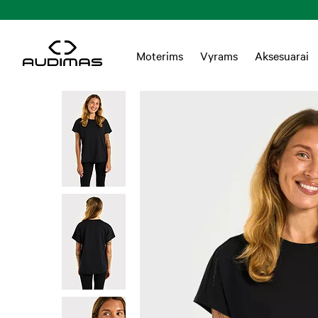
s Lietuvoje nuo 55 EUR
Moterims
Vyrams
Aksesuarai