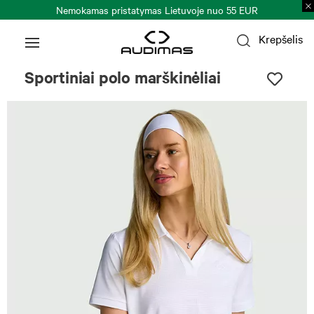
Nemokamas pristatymas Lietuvoje nuo 55 EUR
Krepšelis
Sportiniai polo marškinėliai