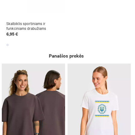
Skalbiklis sportiniams ir
funkciniams drabužiams
6,95 €
Panašios prekės