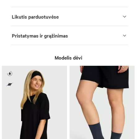
Likutis parduotuvėse
Pristatymas ir grąžinimas
Modelis dėvi