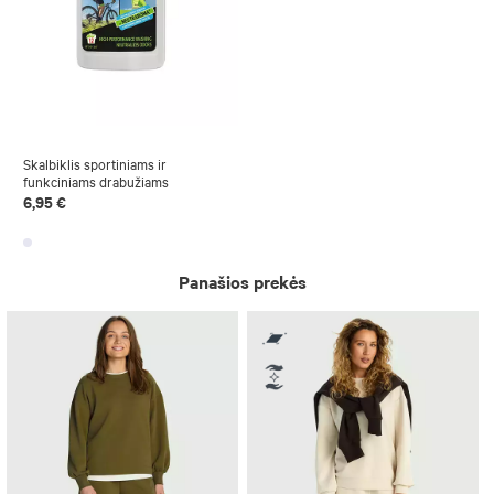
Skalbiklis sportiniams ir
funkciniams drabužiams
6,95 €
Panašios prekės