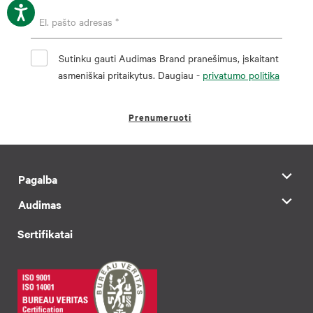
Sutinku gauti Audimas Brand pranešimus, įskaitant
asmeniškai pritaikytus. Daugiau -
privatumo politika
Prenumeruoti
Pagalba
Audimas
Sertifikatai