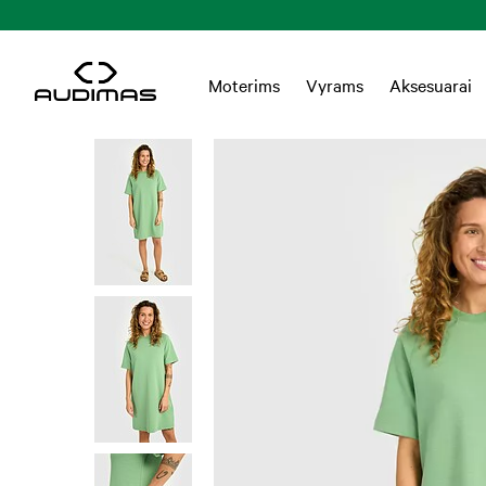
Moterims
Vyrams
Aksesuarai