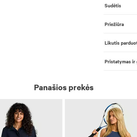
Sudėtis
Priežiūra
Likutis parduo
Pristatymas ir
Panašios prekės