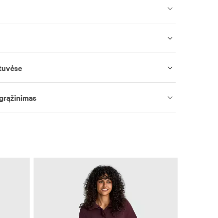
tuvėse
 grąžinimas