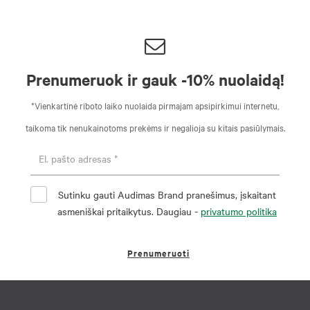
Prenumeruok ir gauk -10% nuolaidą!
*Vienkartinė riboto laiko nuolaida pirmajam apsipirkimui internetu,
taikoma tik nenukainotoms prekėms ir negalioja su kitais pasiūlymais.
Sutinku gauti Audimas Brand pranešimus, įskaitant
asmeniškai pritaikytus. Daugiau -
privatumo politika
Prenumeruoti