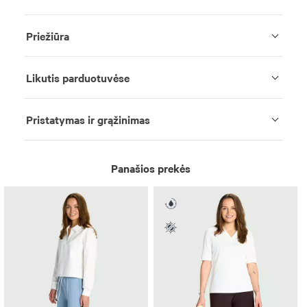
Priežiūra
Likutis parduotuvėse
Pristatymas ir grąžinimas
Panašios prekės