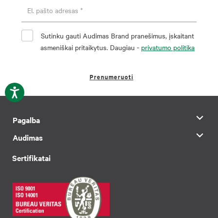
Sutinku gauti Audimas Brand pranešimus, įskaitant
asmeniškai pritaikytus. Daugiau -
privatumo politika
Prenumeruoti
Pagalba
Audimas
Sertifikatai