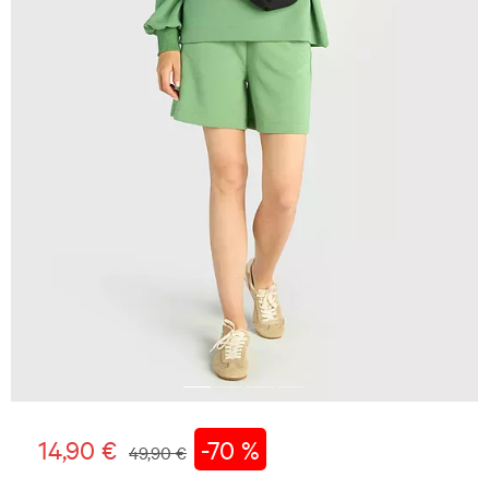
14,90 €
-70 %
49,90 €