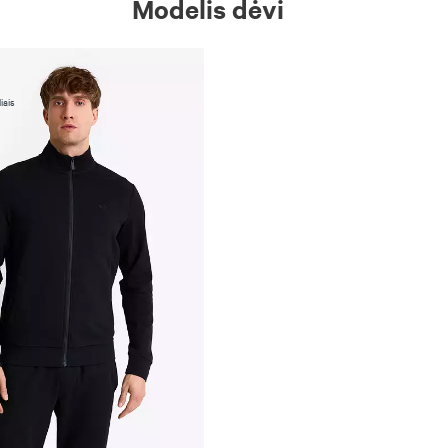
Modelis dėvi
iais