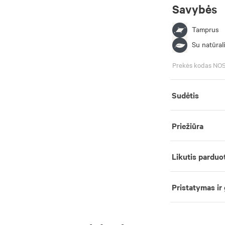
Savybės
Tamprus
Su natūrali
Prekės kodas NO
Sudėtis
Priežiūra
Likutis parduo
Pristatymas ir