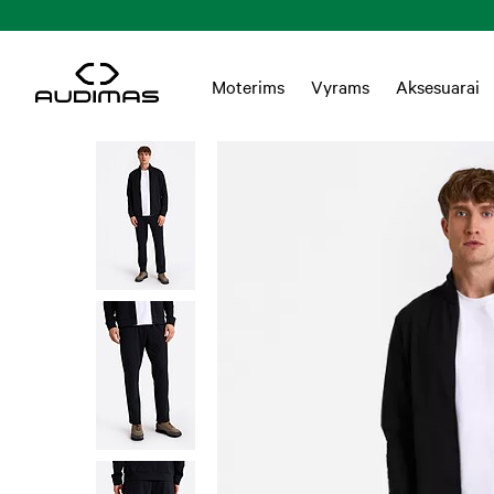
 EUR
Moterims
Vyrams
Aksesuarai