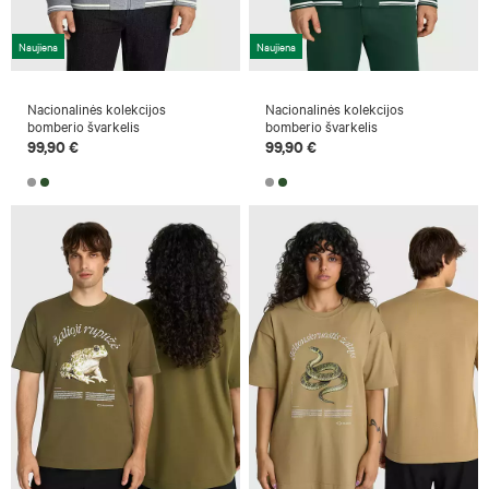
Naujiena
Naujiena
Nacionalinės kolekcijos
Nacionalinės kolekcijos
bomberio švarkelis
bomberio švarkelis
99,90 €
99,90 €