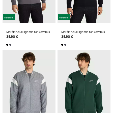
Naujiena
Naujiena
Marškinėliai ilgomis rankovėmis
Marškinėliai ilgomis rankovėmis
39,90 €
39,90 €