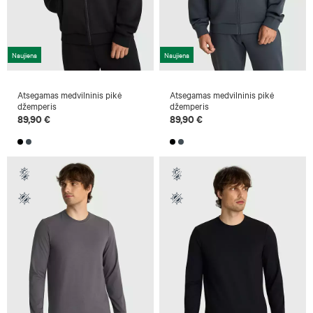
Naujiena
Naujiena
Atsegamas medvilninis pikė
Atsegamas medvilninis pikė
džemperis
džemperis
89,90 €
89,90 €