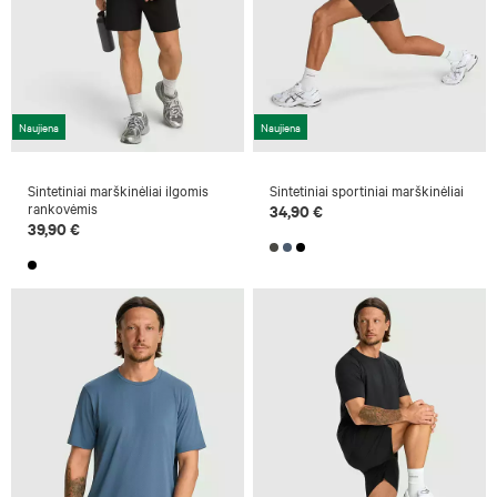
Naujiena
Naujiena
Sintetiniai marškinėliai ilgomis
Sintetiniai sportiniai marškinėliai
rankovėmis
34,90 €
39,90 €