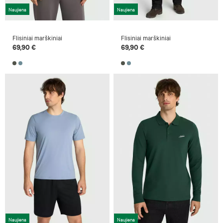
Naujiena
Naujiena
Flisiniai marškiniai
Flisiniai marškiniai
69,90 €
69,90 €
Naujiena
Naujiena