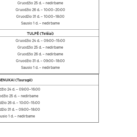
Gruodžio 25 d. – nedirbame
Gruodžio 26 d. – 10:00–20:00
Gruodžio 31 d. – 10:00–18:00
Sausio 1 d. – nedirbame
TULPĖ (Telšiai)
Gruodžio 24 d. – 09:00–15:00
Gruodžio 25 d. – nedirbame
Gruodžio 26 d. – nedirbame
Gruodžio 31 d. – 09:00–18:00
Sausio 1 d. – nedirbame
SENUKAI (Tauragė)
žio 24 d. – 09:00–16:00
džio 25 d. – nedirbame
žio 26 d. – 10:00–15:00
žio 31 d. – 09:00–18:00
usio 1 d. – nedirbame