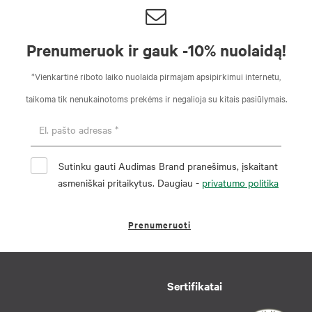
Prenumeruok ir gauk -10% nuolaidą!
*Vienkartinė riboto laiko nuolaida pirmajam apsipirkimui internetu,
taikoma tik nenukainotoms prekėms ir negalioja su kitais pasiūlymais.
Sutinku gauti Audimas Brand pranešimus, įskaitant
asmeniškai pritaikytus. Daugiau -
privatumo politika
Prenumeruoti
Sertifikatai