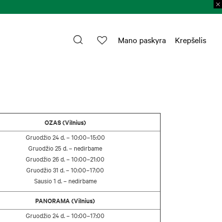
Mano paskyra
Krepšelis
OZAS (Vilnius)
Gruodžio 24 d. – 10:00–15:00
Gruodžio 25 d. – nedirbame
Gruodžio 26 d. – 10:00–21:00
Gruodžio 31 d. – 10:00–17:00
Sausio 1 d. – nedirbame
PANORAMA (Vilnius)
Gruodžio 24 d. – 10:00–17:00