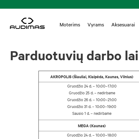
Moterims
Vyrams
Aksesuarai
Parduotuvių darbo la
AKROPOLIS (Šiauliai, Klaipėda, Kaunas, Vilnius)
Gruodžio 24 d. – 10:00–17:00
Gruodžio 25 d. – nedirbame
Gruodžio 26 d. – 10:00–21:00
Gruodžio 31 d. – 10:00–19:00
Sausio 1 d. – nedirbame
MEGA (Kaunas)
Gruodžio 24 d. – 10:00–18:00