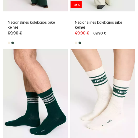
-29 %
Nacionalinės kolekcijos pikė
Nacionalinės kolekcijos pikė
kelnės
kelnės
69,90 €
49,90 €
69,90 €