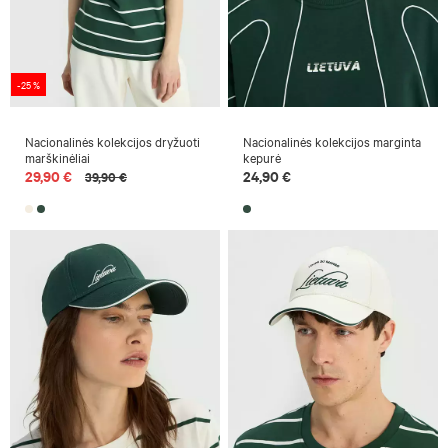
-25 %
Nacionalinės kolekcijos dryžuoti
Nacionalinės kolekcijos marginta
marškinėliai
kepurė
29,90 €
24,90 €
39,90 €