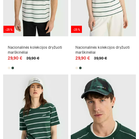
-25 %
-25 %
Nacionalinės kolekcijos dryžuoti
Nacionalinės kolekcijos dryžuoti
marškinėliai
marškinėliai
29,90 €
29,90 €
39,90 €
39,90 €