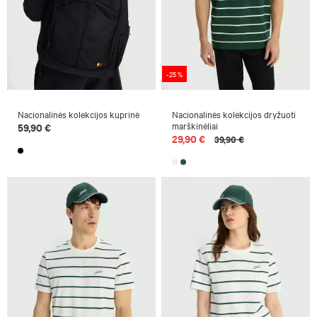
-25 %
Nacionalinės kolekcijos kuprinė
Nacionalinės kolekcijos dryžuoti
marškinėliai
59,90 €
29,90 €
39,90 €