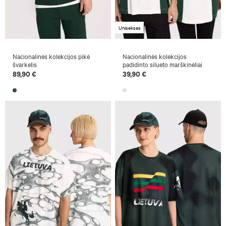
Uniseksas
Nacionalinės kolekcijos pikė
Nacionalinės kolekcijos
švarkelis
padidinto silueto marškinėliai
89,90 €
39,90 €