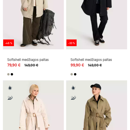
-46 %
-33 %
Softshell medžiagos paltas
Softshell medžiagos paltas
79,90 €
99,90 €
149,00 €
149,00 €