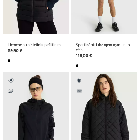
Liemenė su sintetiniu pašiltinimu
Sportinė striukė apsauganti nuo
vėjo
69,90 €
119,00 €