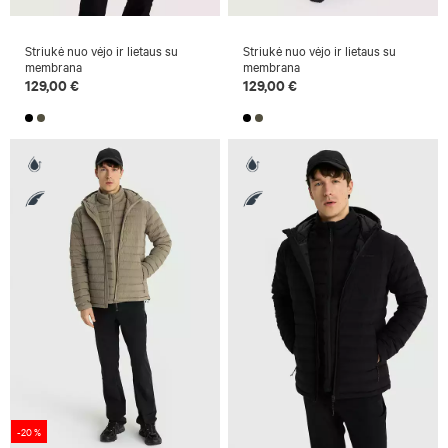
Striukė nuo vėjo ir lietaus su
Striukė nuo vėjo ir lietaus su
membrana
membrana
129,00 €
129,00 €
-20 %