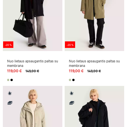
-20 %
-20 %
Nuo lietaus apsaugantis paltas su
Nuo lietaus apsaugantis paltas su
membrana
membrana
119,00 €
119,00 €
149,00 €
149,00 €