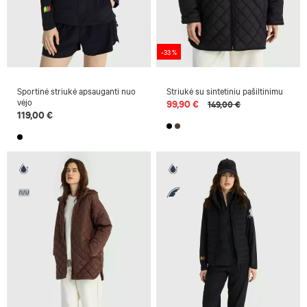
-33 %
Sportinė striukė apsauganti nuo
Striukė su sintetiniu pašiltinimu
vėjo
99,90 €
149,00 €
119,00 €