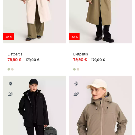
-55 %
-55 %
Lietpaltis
Lietpaltis
79,90 €
79,90 €
179,00 €
179,00 €