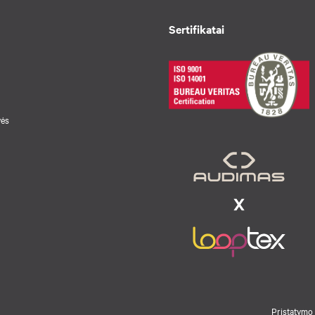
Sertifikatai
vės
Pristatymo 