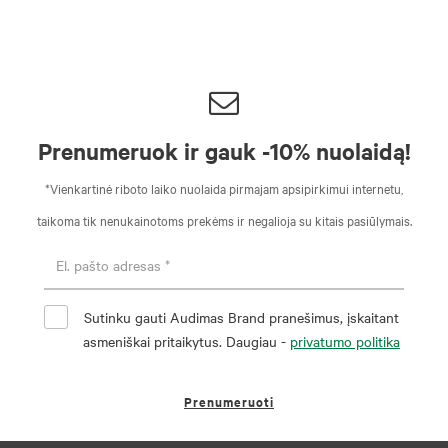
Prenumeruok ir gauk -10% nuolaidą!
*Vienkartinė riboto laiko nuolaida pirmajam apsipirkimui internetu,
taikoma tik nenukainotoms prekėms ir negalioja su kitais pasiūlymais.
Sutinku gauti Audimas Brand pranešimus, įskaitant
asmeniškai pritaikytus. Daugiau -
privatumo politika
Prenumeruoti