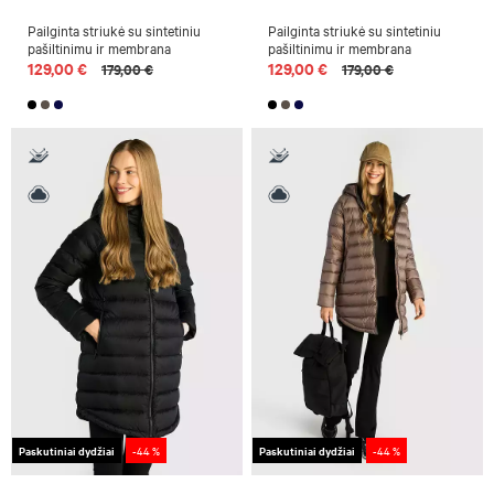
Pailginta striukė su sintetiniu
Pailginta striukė su sintetiniu
pašiltinimu ir membrana
pašiltinimu ir membrana
129,00 €
129,00 €
179,00 €
179,00 €
Paskutiniai dydžiai
-44 %
Paskutiniai dydžiai
-44 %