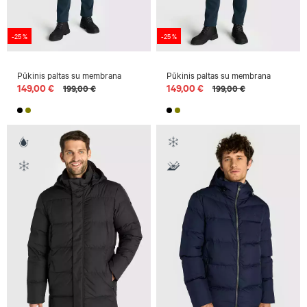
-25 %
-25 %
Pūkinis paltas su membrana
Pūkinis paltas su membrana
149,00 €
149,00 €
199,00 €
199,00 €