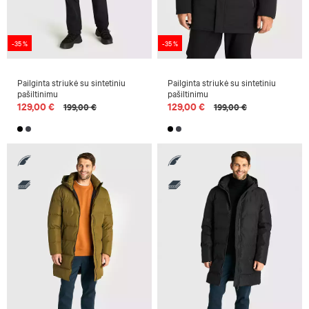
-35 %
-35 %
Pailginta striukė su sintetiniu
Pailginta striukė su sintetiniu
pašiltinimu
pašiltinimu
129,00 €
129,00 €
199,00 €
199,00 €