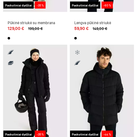
Paskutiniai dydžiai
-35 %
Paskutiniai dydžiai
-60 %
Pūkinė striukė su membrana
Lengva pūkinė striukė
129,00 €
59,90 €
199,00 €
149,00 €
Paskutiniai dydžiai
-35 %
Paskutiniai dydžiai
-44 %