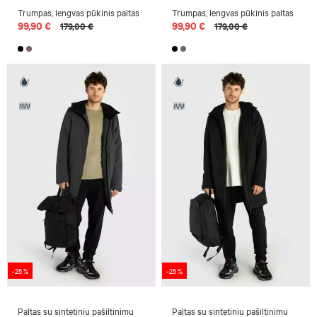
Trumpas, lengvas pūkinis paltas
Trumpas, lengvas pūkinis paltas
99,90 €
99,90 €
179,00 €
179,00 €
-25 %
-25 %
Paltas su sintetiniu pašiltinimu
Paltas su sintetiniu pašiltinimu