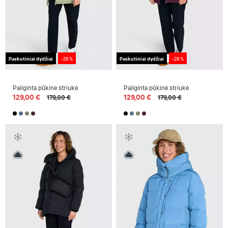
Paskutiniai dydžiai
-28 %
Paskutiniai dydžiai
-28 %
Pailginta pūkinė striukė
Pailginta pūkinė striukė
129,00 €
129,00 €
179,00 €
179,00 €