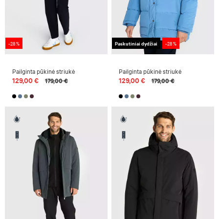
-28 %
Paskutiniai dydžiai
-28 %
Pailginta pūkinė striukė
Pailginta pūkinė striukė
129,00 €
129,00 €
179,00 €
179,00 €